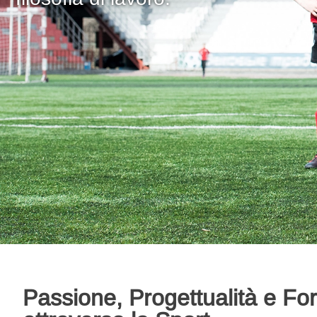
Passione, Progettualità e F