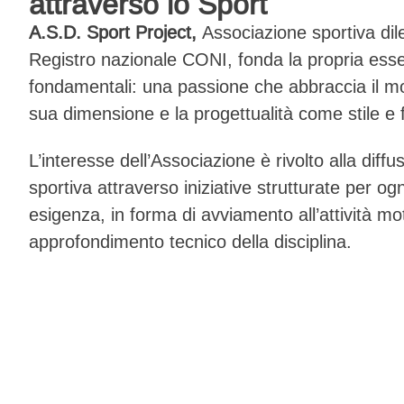
attraverso lo Sport
A.S.D. Sport Project,
Associazione sportiva dilet
Registro nazionale CONI, fonda la propria ess
fondamentali: una passione che abbraccia il mo
sua dimensione e la progettualità come stile e fi
L’interesse dell’Associazione è rivolto alla diffu
sportiva attraverso iniziative strutturate per og
esigenza, in forma di avviamento all’attività mo
approfondimento tecnico della disciplina.