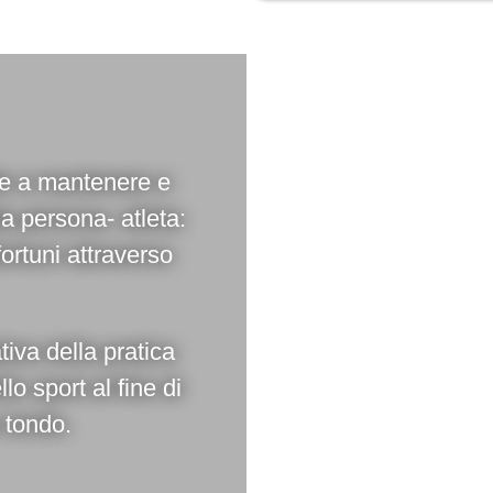
lte a mantenere e
la persona- atleta:
fortuni attraverso
tiva della pratica
lo sport al fine di
 tondo.