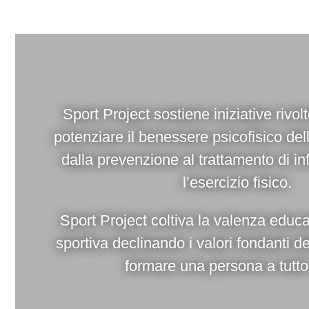
Sport Project sostiene iniziative rivo
potenziare il benessere psicofisico del
dalla prevenzione al trattamento di in
l’esercizio fisico.
Sport Project coltiva la valenza educa
sportiva declinando i valori fondanti del
formare una persona a tutto