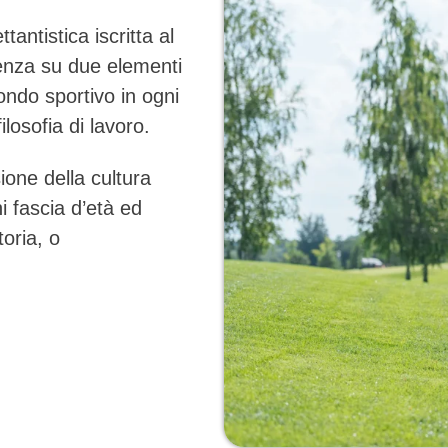
tantistica iscritta al
enza su due elementi
ndo sportivo in ogni
losofia di lavoro.
sione della cultura
ni fascia d’età ed
toria, o